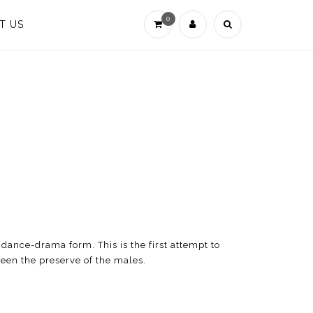
0
T US
dance-drama form. This is the first attempt to
een the preserve of the males.